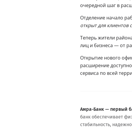
очередной шаг в рас
Отделение начало раб
открыт для клиентов с
Теперь жители района
лиц и бизнеса — от р
Открытие нового офис
расширение доступно
сервиса по всей терр
Амра-Банк — первый б
банк обеспечивает фи
стабильность, надежно