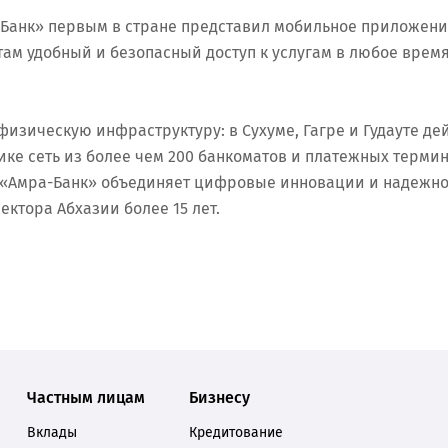
а-Банк» первым в стране представил мобильное приложени
там удобный и безопасный доступ к услугам в любое время
физическую инфраструктуру: в Сухуме, Гагре и Гудауте де
ке сеть из более чем 200 банкоматов и платежных терми
. «Амра-Банк» объединяет цифровые инновации и надежнос
ектора Абхазии более 15 лет.
Частным лицам
Бизнесу
Вклады
Кредитование