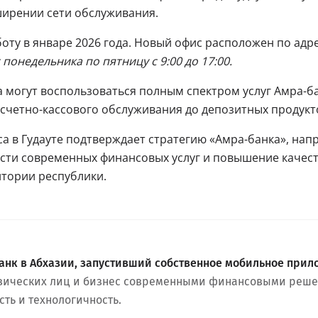
ширении сети обслуживания.
оту в январе 2026 года. Новый офис расположен по адре
 понедельника по пятницу с 9:00 до 17:00.
 могут воспользоваться полным спектром услуг Амра-б
асчетно-кассового обслуживания до депозитных продукт
а в Гудауте подтверждает стратегию «Амра-банка», нап
сти современных финансовых услуг и повышение качест
итории республики.
анк в Абхазии, запустивший собственное мобильное прил
зических лиц и бизнес современными финансовыми реше
сть и технологичность.