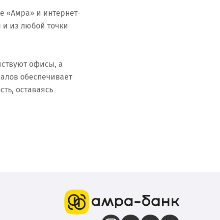
е «Амра» и интернет-
 и из любой точки
йствуют офисы, а
налов обеспечивает
ть, оставаясь