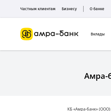
Частным клиентам
Бизнесу
О банке
Вклады
Амра-б
КБ «Амра-банк» (ООО)